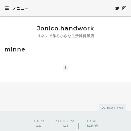
メニュー
Jonico.handwork
リネンで作る小さな生活雑貨屋店
minne
1
PAGE TOP
TODAY
YESTERDAY
TOTAL
44
141
114605