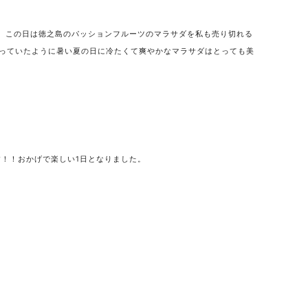
、この日は徳之島のパッションフルーツのマラサダを私も売り切れる
言っていたように暑い夏の日に冷たくて爽やかなマラサダはとっても美
！！おかげで楽しい1日となりました。