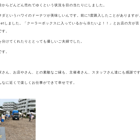
前からどんどん売れてゆくという状況を目の当たりにしました。
サダというハワイのドーナツが美味しいんです。前に1度購入したことがありますが
getしました。「クーラーボックスに入っているから冷たいよ！！」とお店の方が
です。
を分けてくれたりととっても優しいご夫婦でした。
です。
家さん、お店やさん、との素敵なご縁も、主催者さん、スタッフさん達にも感謝です
んなに近くで楽しくお仕事ができて幸せです。