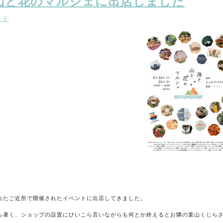
山と花のマルシェに出店しました
イド
れたご近所で開催されたイベントに出店してきました。
ら暑く、ショップの設置にひいこら言いながらも何とか終えるとお隣の葉山くじら