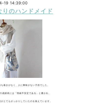
4-19 14:39:00
なりのハンドメイド
落ち着きがなく、人に興味がない子供でした。
頃の成績表には「情緒不安定である」と書かれ、
親がとてもがっかりしていたのを覚えています。