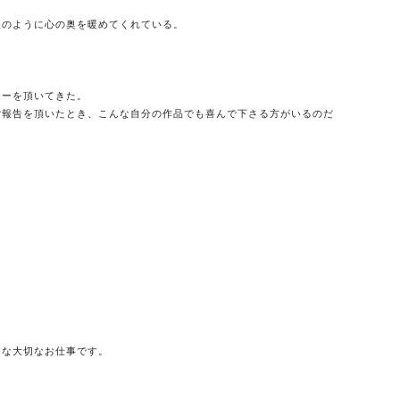
火のように心の奥を暖めてくれている。
ューを頂いてきた。
ご報告を頂いたとき、こんな自分の作品でも喜んで下さる方がいるのだ
切な大切なお仕事です。