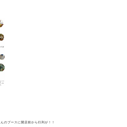
さんのブースに開店前から行列が！！