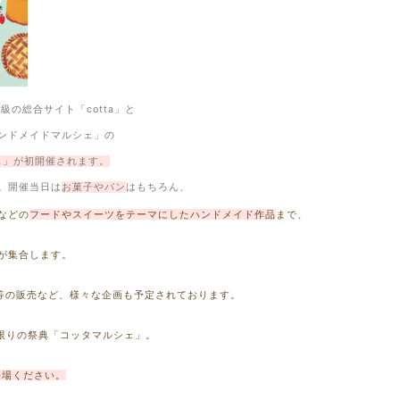
級の総合サイト「cotta」と
ンドメイドマルシェ」の
ェ」が初開催されます。
。開催当日は
お菓子やパン
はもちろん、
などの
フードやスイーツをテーマにしたハンドメイド作品
まで、
が集合します。
器等の販売など、様々な企画も予定されております。
限りの祭典「コッタマルシェ」。
来場ください。