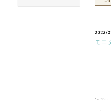
主催
2023/0
モニ
こんにちは。