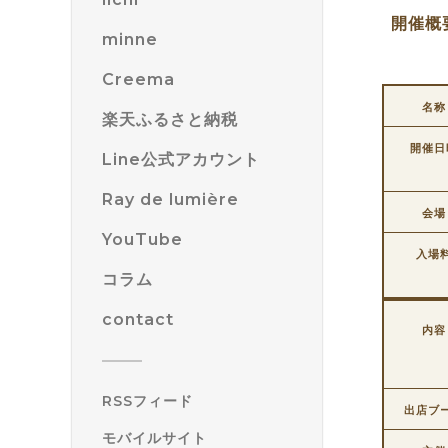
開催概
minne
Creema
名称
楽天ふるさと納税
開催日
Line公式アカウント
Ray de lumière
会場
YouTube
入場
コラム
contact
内容
RSSフィード
出店ブ
モバイルサイト