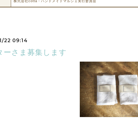
株式会社cotta・ハンドメイドマルシェ実行委員会
1/22 09:14
ターさま募集します