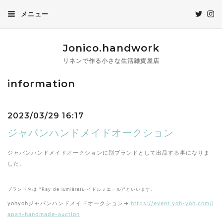
メニュー
Jonico.handwork
リネンで作る小さな生活雑貨屋店
information
2023/03/29 16:17
ジャパンハンドメイドオークション
ジャパンハンドメイドオークションに別ブランドとして出品する事になりま
した。
ブランド名は "Ray de lumière(レイドルミエール)"といいます。
yohyohジャパンハンドメイドオークション→
https://event.yoh-yoh.com/j
apan-handmade-auction