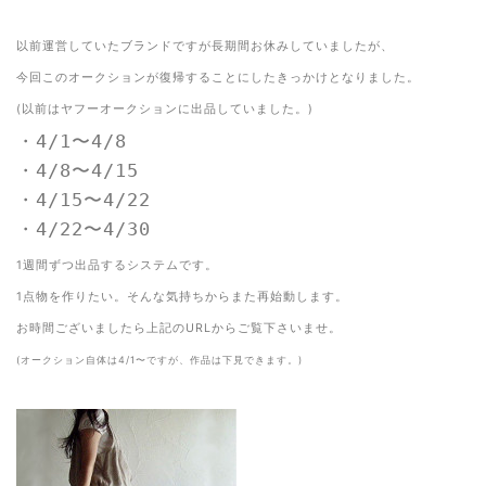
以前運営していたブランドですが長期間お休みしていましたが、
今回このオークションが復帰することにしたきっかけとなりました。
(以前はヤフーオークションに出品していました。)
・
4/1〜4/8
・
4/8〜4/15
・
4/15〜4/22
・
4/22〜4/30
1週間ずつ出品するシステムです。
1点物を作りたい。そんな気持ちからまた再始動します。
お時間ございましたら上記のURLからご覧下さいませ。
(オークション自体は4/1〜ですが、作品は下見できます。)