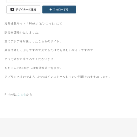
海外通販サイト「Pinkoi(ピンコイ)」にて
販売を開始いたしました。
主にアジアを対象としたこちらのサイト。
異国情緒たっぷりですので見てるだけでも楽しいサイトですので
どうぞ遊びに来てみてくださいませ。
もちろんPinkoiからは海外輸送できます。
アプリもあるのでよろしければインストールしてのご利用をおすすめします。
Pinkoiは
こちら
から